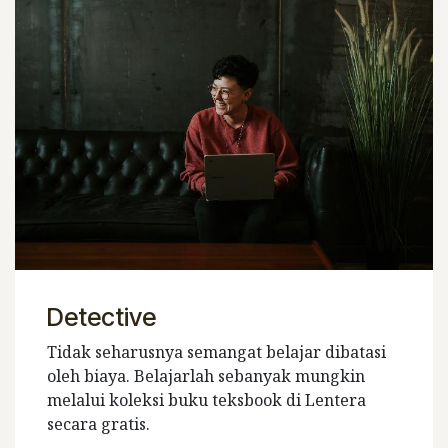
Detective
Tidak seharusnya semangat belajar dibatasi
oleh biaya. Belajarlah sebanyak mungkin
melalui koleksi buku teksbook di Lentera
secara gratis.