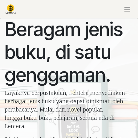
Skip to Content
Beragam jenis
buku, di satu
genggaman.
Layaknya perpustakaan, Lentera menyediakan
berbagai jenis buku yang dapat dinikmati oleh
pembacanya. Mulai dari novel popular,
hingga buku-buku pelajaran, semua ada di
Lentera.