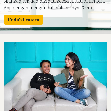
Silahkan cek dan nikmati koleksi buku di Lentera
App dengan mengunduh aplikasinya.
Gratis
!
Unduh Lentera