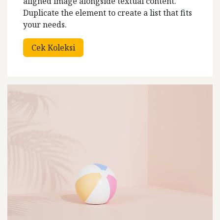
aligned image alongside textual content.
Duplicate the element to create a list that fits
your needs.
Cek Koleksi​