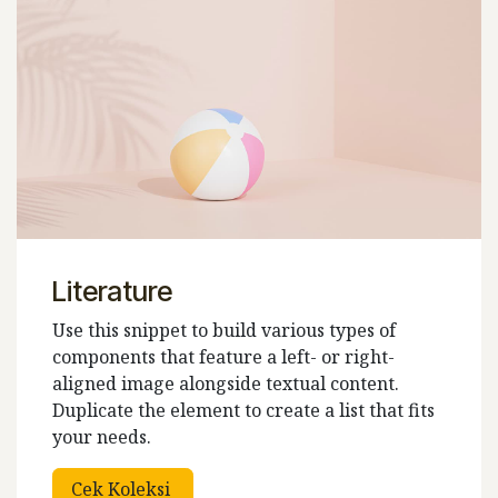
Literature
Use this snippet to build various types of
components that feature a left- or right-
aligned image alongside textual content.
Duplicate the element to create a list that fits
your needs.
Cek Koleksi ​