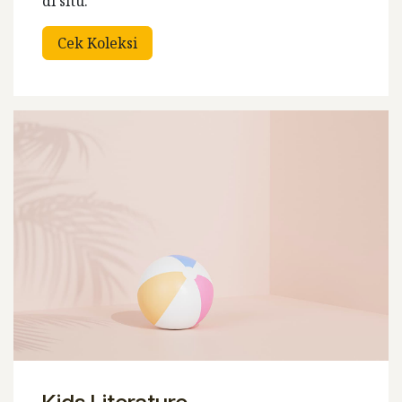
di situ.
Cek Koleksi